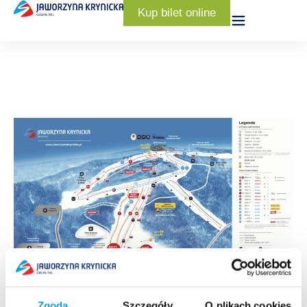
Kup bilet online
Zgoda
Szczegóły
O plikach cookies