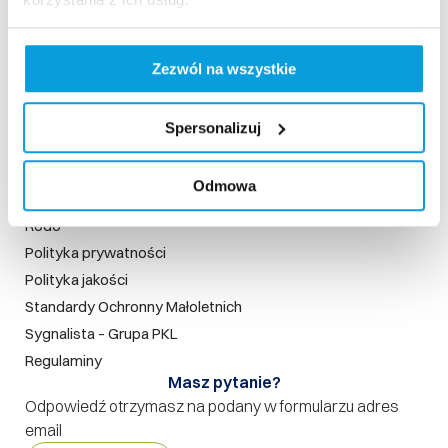
Szybki dostęp​
Zezwól na wszystkie
Strona główna
Kamery live
Spersonalizuj
Aktualności
Szukaj na stronie
Odmowa
Nasze standardy
Rodo
Polityka prywatności
Polityka jakości
Standardy Ochronny Małoletnich
Sygnalista – Grupa PKL
Regulaminy
Masz pytanie?
Odpowiedź otrzymasz na podany w formularzu adres
email