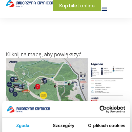
Kup bilet online
Kliknij na mapę, aby powiększyć
Zgoda
Szczegóły
O plikach cookies