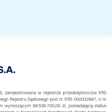
.A.
75, zarejestrowana w rejestrze przedsiębiorców KRS
wego Rejestru Sądowego pod nr KRS 000032667, o nr
 wynoszącym 99.536.700,00 zł, posiadającą status