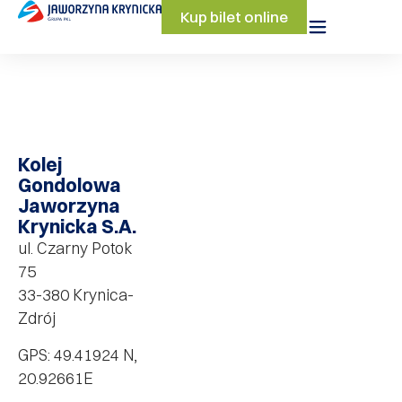
Kup bilet online
Kolej
Gondolowa
Jaworzyna
Krynicka S.A.
ul. Czarny Potok
75
33-380 Krynica-
Zdrój
GPS: 49.41924 N,
20.92661E