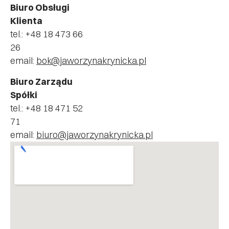
Biuro Obsługi
Klienta
tel.: +48 18 473 66
26
email:
bok@jaworzynakrynicka.pl
Biuro Zarządu
Spółki
tel.: +48 18 471 52
71
email:
biuro@jaworzynakrynicka.pl