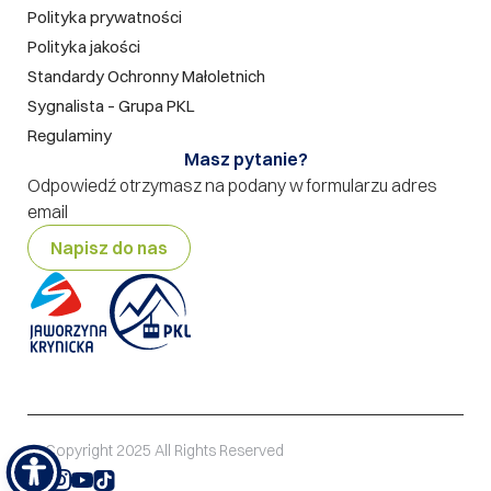
Polityka prywatności
Polityka jakości
Standardy Ochronny Małoletnich
Sygnalista – Grupa PKL
Regulaminy
Masz pytanie?
Odpowiedź otrzymasz na podany w formularzu adres
email
Napisz do nas
© Copyright 2025 All Rights Reserved