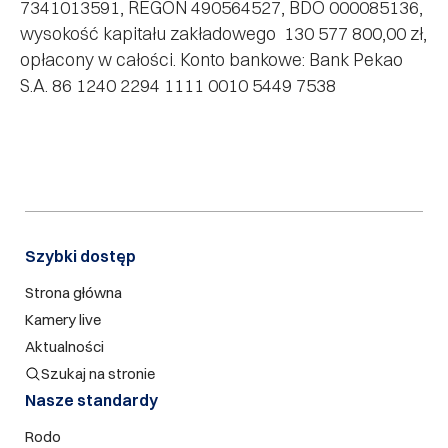
7341013591, REGON 490564527, BDO 000085136,
wysokość kapitału zakładowego 130 577 800,00 zł,
opłacony w całości. Konto bankowe: Bank Pekao
S.A. 86 1240 2294 1111 0010 5449 7538
Szybki dostęp​
Strona główna
Kamery live
Aktualności
Szukaj na stronie
Nasze standardy
Rodo