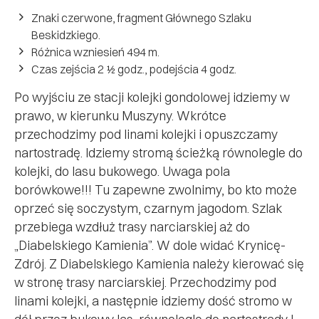
Znaki czerwone, fragment Głównego Szlaku
Beskidzkiego.
Różnica wzniesień 494 m.
Czas zejścia 2 ½ godz., podejścia 4 godz.
Po wyjściu ze stacji kolejki gondolowej idziemy w
prawo, w kierunku Muszyny. Wkrótce
przechodzimy pod linami kolejki i opuszczamy
nartostradę. Idziemy stromą ścieżką równolegle do
kolejki, do lasu bukowego. Uwaga pola
borówkowe!!! Tu zapewne zwolnimy, bo kto może
oprzeć się soczystym, czarnym jagodom. Szlak
przebiega wzdłuż trasy narciarskiej aż do
„Diabelskiego Kamienia”. W dole widać Krynicę-
Zdrój. Z Diabelskiego Kamienia należy kierować się
w stronę trasy narciarskiej. Przechodzimy pod
linami kolejki, a następnie idziemy dość stromo w