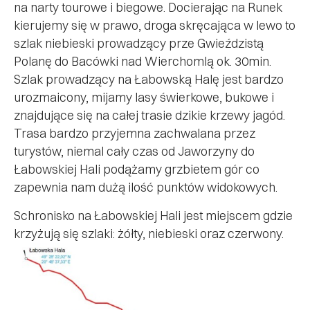
na narty tourowe i biegowe. Docierając na Runek
kierujemy się w prawo, droga skręcająca w lewo to
szlak niebieski prowadzący prze Gwieździstą
Polanę do Bacówki nad Wierchomlą ok. 30min.
Szlak prowadzący na Łabowską Halę jest bardzo
urozmaicony, mijamy lasy świerkowe, bukowe i
znajdujące się na całej trasie dzikie krzewy jagód.
Trasa bardzo przyjemna zachwalana przez
turystów, niemal cały czas od Jaworzyny do
Łabowskiej Hali podążamy grzbietem gór co
zapewnia nam dużą ilość punktów widokowych.
Schronisko na Łabowskiej Hali jest miejscem gdzie
krzyżują się szlaki: żółty, niebieski oraz czerwony.