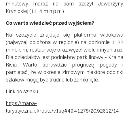
minutowy marsz na sam szczyt Jaworzyny
Krynickiej (1114 m n.p.m.).
Co warto wiedzieć przed wyjściem?
Na szczycie znajduje się platforma widokowa
(najwyżej położona w regionie) na poziomie 1122
m np.p.m, restauracje oraz węzeł wielu innych tras.
Dla dzieciaków jest podniebny park linowy – Kraina
Risia. Warto sprawdzić prognozę pogody i
pamiętać, że w okresie zimowym niektóre odcinki
szlaków mogą być trudne lub zamknięte.
Link do szlaku:
https://mapa-
turystyczna.pl/route/v1sq#49.41278/20.92612/14