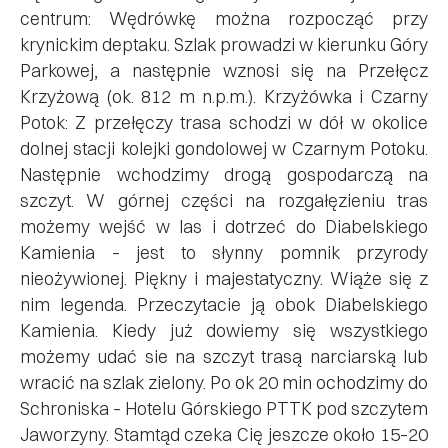
centrum: Wędrówkę można rozpocząć przy
krynickim deptaku. Szlak prowadzi w kierunku Góry
Parkowej, a następnie wznosi się na Przełęcz
Krzyżową (ok. 812 m n.p.m.). Krzyżówka i Czarny
Potok: Z przełęczy trasa schodzi w dół w okolice
dolnej stacji kolejki gondolowej w Czarnym Potoku.
Następnie wchodzimy drogą gospodarczą na
szczyt. W górnej części na rozgałęzieniu tras
możemy wejść w las i dotrzeć do Diabelskiego
Kamienia – jest to słynny pomnik przyrody
nieożywionej. Piękny i majestatyczny. Wiąże się z
nim legenda. Przeczytacie ją obok Diabelskiego
Kamienia. Kiedy już dowiemy się wszystkiego
możemy udać sie na szczyt trasą narciarską lub
wracić na szlak zielony. Po ok 20 min ochodzimy do
Schroniska – Hotelu Górskiego PTTK pod szczytem
Jaworzyny. Stamtąd czeka Cię jeszcze około 15–20