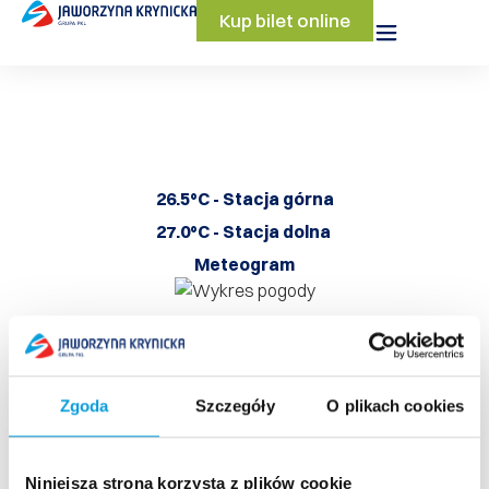
Kup bilet online
26.5°C - Stacja górna
27.0°C - Stacja dolna
Meteogram
Zgoda
Szczegóły
O plikach cookies
Szybki dostęp​
Niniejsza strona korzysta z plików cookie