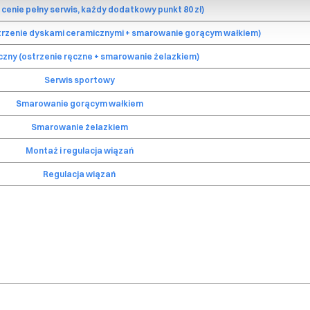
 cenie pełny serwis, każdy dodatkowy punkt 80 zł)
rzenie dyskami ceramicznymi + smarowanie gorącym wałkiem)
czny (ostrzenie ręczne + smarowanie żelazkiem)
Serwis sportowy
Smarowanie gorącym wałkiem
Smarowanie żelazkiem
Montaż i regulacja wiązań
Regulacja wiązań