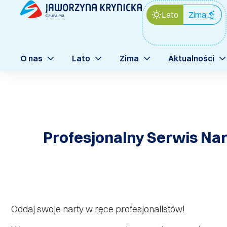
Lato
Zima
O nas
Lato
Zima
Aktualności
Profesjonalny Serwis Narc
Oddaj swoje narty w ręce profesjonalistów!