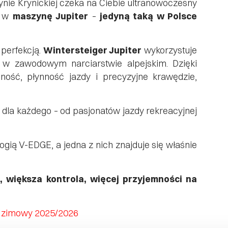
e Krynickiej czeka na Ciebie ultranowoczesny
y w
maszynę Jupiter
–
jedyną taką w Polsce
 perfekcją.
Wintersteiger Jupiter
wykorzystuje
 w zawodowym narciarstwie alpejskim. Dzięki
ość, płynność jazdy i precyzyjne krawędzie,
 dla każdego – od pasjonatów jazdy rekreacyjnej
ogią V-EDGE, a jedna z nich znajduje się właśnie
, większa kontrola, więcej przyjemności na
n zimowy 2025/2026