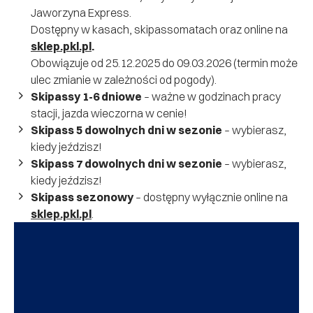
Jaworzyna Express.
Dostępny w kasach, skipassomatach oraz online na
sklep.pkl.pl
.
Obowiązuje od 25.12.2025 do 09.03.2026 (termin może
ulec zmianie w zależności od pogody).
Skipassy 1-6 dniowe
– ważne w godzinach pracy
stacji, jazda wieczorna w cenie!
Skipass 5 dowolnych dni w sezonie
– wybierasz,
kiedy jeździsz!
Skipass 7 dowolnych dni w sezonie
– wybierasz,
kiedy jeździsz!
Skipass sezonowy
– dostępny wyłącznie online na
sklep.pkl.pl
.