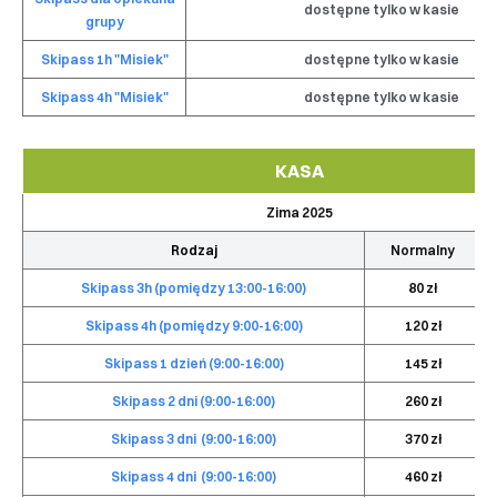
dostępne tylko w kasie
grupy
Skipass 1h "Misiek"
dostępne tylko w kasie
Skipass 4h "Misiek"
dostępne tylko w kasie
KASA
Zima 2025
Rodzaj
Normalny
Skipass 3h (pomiędzy 13:00-16:00)
80 zł
Skipass 4h (pomiędzy 9:00-16:00)
120 zł
Skipass 1 dzień (9:00-16:00)
145 zł
Skipass 2 dni (9:00-16:00)
260 zł
Skipass 3 dni (9:00-16:00)
370 zł
Skipass 4 dni (9:00-16:00)
460 zł