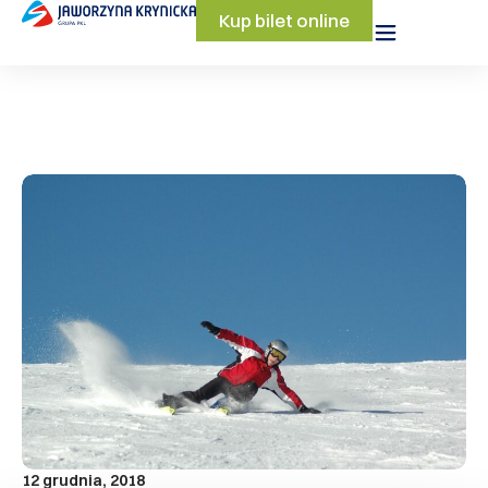
Kup bilet online
12 grudnia, 2018