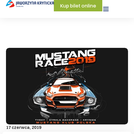
Kup bilet online
17 czerwca, 2019