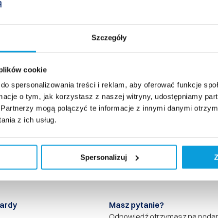
Szczegóły
 plików cookie
do spersonalizowania treści i reklam, aby oferować funkcje sp
ormacje o tym, jak korzystasz z naszej witryny, udostępniamy p
Partnerzy mogą połączyć te informacje z innymi danymi otrzym
nia z ich usług.
Spersonalizuj
Z
ardy
Masz pytanie?
Odpowiedź otrzymasz na poda