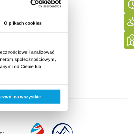
O plikach cookies
ołecznościowe i analizować
artnerom społecznościowym,
anymi od Ciebie lub
ezwól na wszystkie
ny