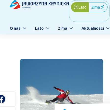
Lato
Zima
O nas
Lato
Zima
Aktualności