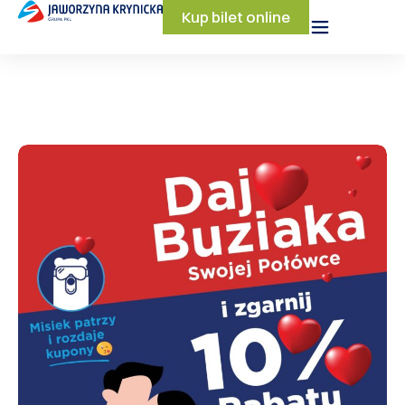
Kup bilet online