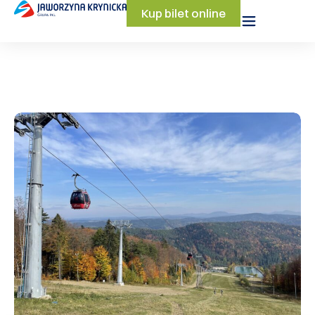
Kup bilet online