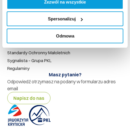
Zezwól na wszystkie
Aktualności
Szukaj na stronie
Nasze standardy
Spersonalizuj
Rodo
Odmowa
Polityka prywatności
Polityka jakości
Standardy Ochronny Małoletnich
Sygnalista – Grupa PKL
Regulaminy
Masz pytanie?
Odpowiedź otrzymasz na podany w formularzu adres
email
Napisz do nas