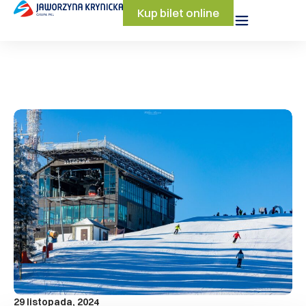
Kup bilet online
29 listopada, 2024