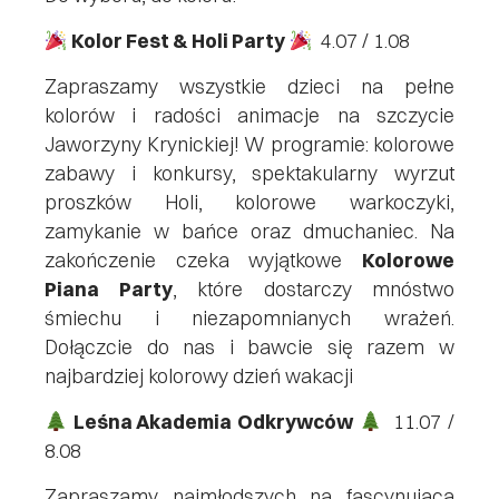
Kolor Fest & Holi Party
4.07 / 1.08
Zapraszamy wszystkie dzieci na pełne
kolorów i radości animacje na szczycie
Jaworzyny Krynickiej! W programie: kolorowe
zabawy i konkursy, spektakularny wyrzut
proszków Holi, kolorowe warkoczyki,
zamykanie w bańce oraz dmuchaniec. Na
zakończenie czeka wyjątkowe
Kolorowe
Piana Party
, które dostarczy mnóstwo
śmiechu i niezapomnianych wrażeń.
Dołączcie do nas i bawcie się razem w
najbardziej kolorowy dzień wakacji
Leśna Akademia Odkrywców
11.07 /
8.08
Zapraszamy najmłodszych na fascynującą