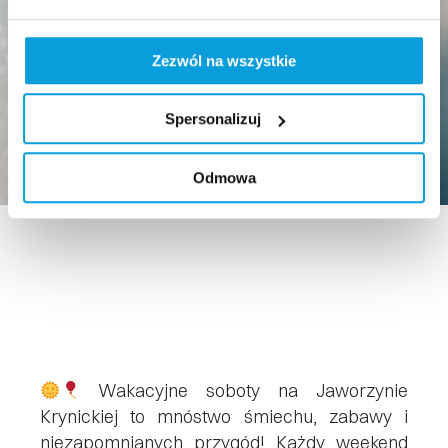
Zezwól na wszystkie
Spersonalizuj
Odmowa
Wakacyjne soboty na Jaworzynie
Krynickiej to mnóstwo śmiechu, zabawy i
niezapomnianych przygód! Każdy weekend