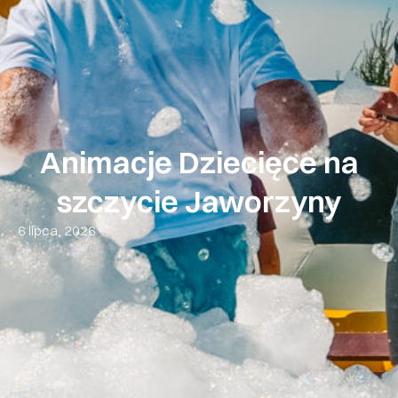
Animacje Dziecięce na
szczycie Jaworzyny
6 lipca, 2026