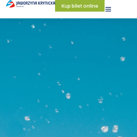
Kup bilet online