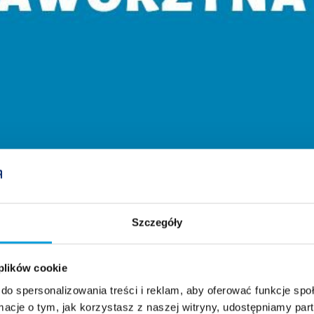
Szczegóły
 plików cookie
do spersonalizowania treści i reklam, aby oferować funkcje sp
ormacje o tym, jak korzystasz z naszej witryny, udostępniamy p