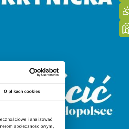
O plikach cookies
ołecznościowe i analizować
artnerom społecznościowym,