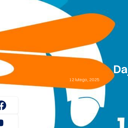
Da
12 lutego, 2025