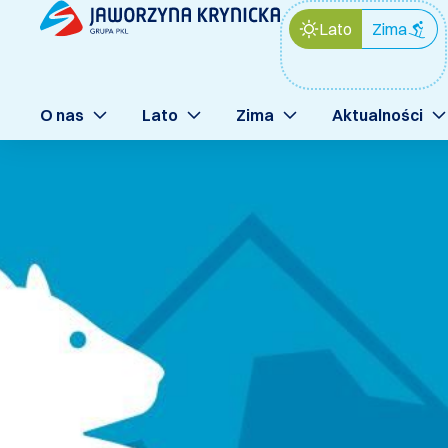
Lato
Zima
O nas
Lato
Zima
Aktualności