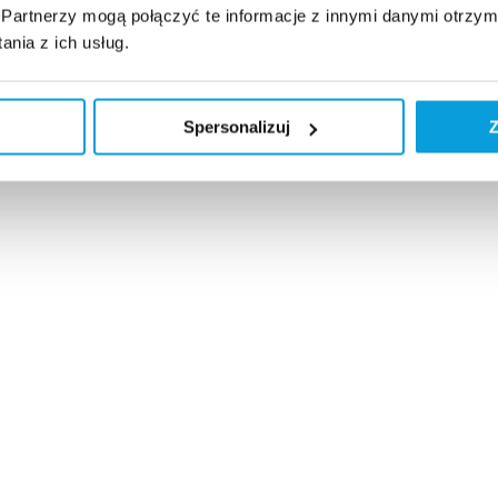
Partnerzy mogą połączyć te informacje z innymi danymi otrzym
nia z ich usług.
Spersonalizuj
Z