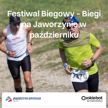
Festiwal Biegowy – Biegi
na Jaworzynie w
październiku
3 września, 2020