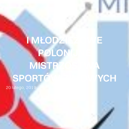
I MŁODZIEŻOWE
POLONIJNE
MISTRZOSTWA
SPORTÓW ZIMOWYCH
20 lutego, 2019