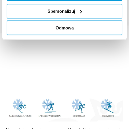
Spersonalizuj
Odmowa