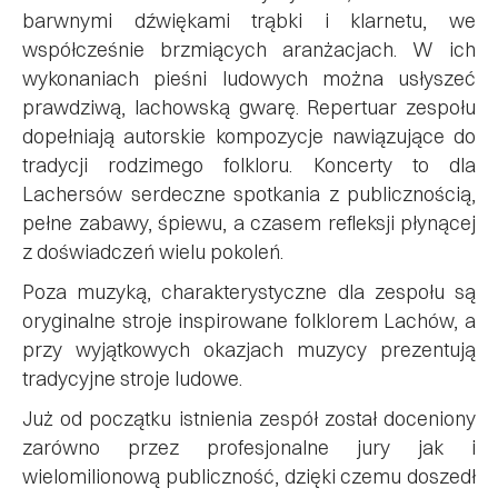
barwnymi dźwiękami trąbki i klarnetu, we
współcześnie brzmiących aranżacjach. W ich
wykonaniach pieśni ludowych można usłyszeć
prawdziwą, lachowską gwarę. Repertuar zespołu
dopełniają autorskie kompozycje nawiązujące do
tradycji rodzimego folkloru. Koncerty to dla
Lachersów serdeczne spotkania z publicznością,
pełne zabawy, śpiewu, a czasem refleksji płynącej
z doświadczeń wielu pokoleń.
Poza muzyką, charakterystyczne dla zespołu są
oryginalne stroje inspirowane folklorem Lachów, a
przy wyjątkowych okazjach muzycy prezentują
tradycyjne stroje ludowe.
Już od początku istnienia zespół został doceniony
zarówno przez profesjonalne jury jak i
wielomilionową publiczność, dzięki czemu doszedł