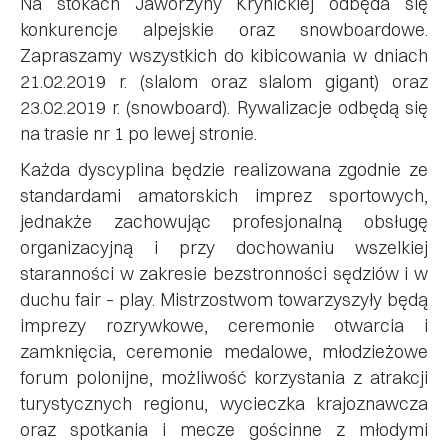
Na stokach Jaworzyny Krynickiej odbęda się
konkurencje alpejskie oraz snowboardowe.
Zapraszamy wszystkich do kibicowania w dniach
21.02.2019 r. (slalom oraz slalom gigant) oraz
23.02.2019 r. (snowboard). Rywalizacje odbędą się
na trasie nr 1 po lewej stronie.
Każda dyscyplina będzie realizowana zgodnie ze
standardami amatorskich imprez sportowych,
jednakże zachowując profesjonalną obsługę
organizacyjną i przy dochowaniu wszelkiej
staranności w zakresie bezstronności sędziów i w
duchu fair – play. Mistrzostwom towarzyszyły będą
imprezy rozrywkowe, ceremonie otwarcia i
zamknięcia, ceremonie medalowe, młodzieżowe
forum polonijne, możliwość korzystania z atrakcji
turystycznych regionu, wycieczka krajoznawcza
oraz spotkania i mecze gościnne z młodymi