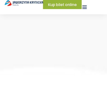
Kup bilet online