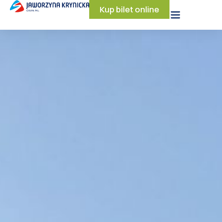
Kup bilet online