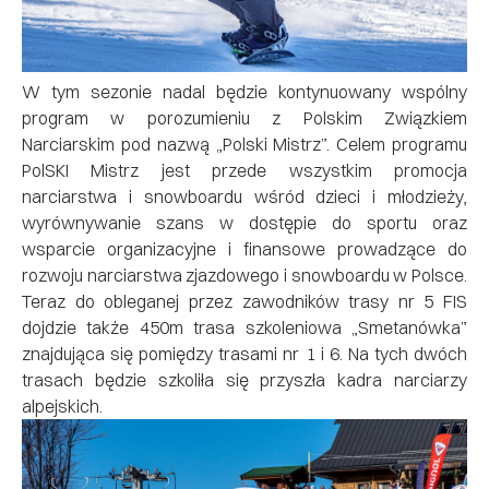
W tym sezonie nadal będzie kontynuowany wspólny
program w porozumieniu z Polskim Związkiem
Narciarskim pod nazwą „Polski Mistrz”. Celem programu
PolSKI Mistrz jest przede wszystkim promocja
narciarstwa i snowboardu wśród dzieci i młodzieży,
wyrównywanie szans w dostępie do sportu oraz
wsparcie organizacyjne i finansowe prowadzące do
rozwoju narciarstwa zjazdowego i snowboardu w Polsce.
Teraz do obleganej przez zawodników trasy nr 5 FIS
dojdzie także 450m trasa szkoleniowa „Smetanówka”
znajdująca się pomiędzy trasami nr 1 i 6. Na tych dwóch
trasach będzie szkoliła się przyszła kadra narciarzy
alpejskich.