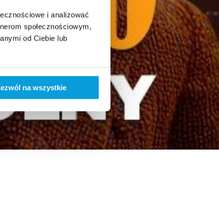
ołecznościowe i analizować
artnerom społecznościowym,
anymi od Ciebie lub
ezwól na wszystkie