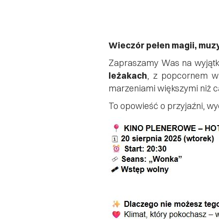
Wieczór pełen magii, muzy
Zapraszamy Was na wyjątko
leżakach
, z popcornem w
marzeniami większymi niż c
To opowieść o przyjaźni, wy