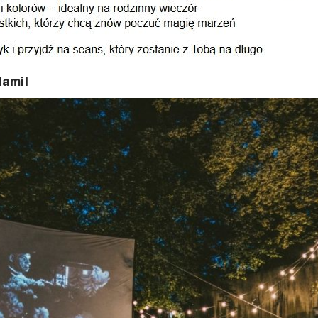
dami!