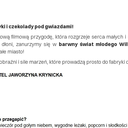
ki i czekolady pod gwiazdami!
wą filmową przygodę, która rozgrzeje serca małych i
 dłoni, zanurzymy się w
barwny świat młodego Wil
ałe miasto!
obraźni i sile marzeń, które prowadzą prosto do fabryki 