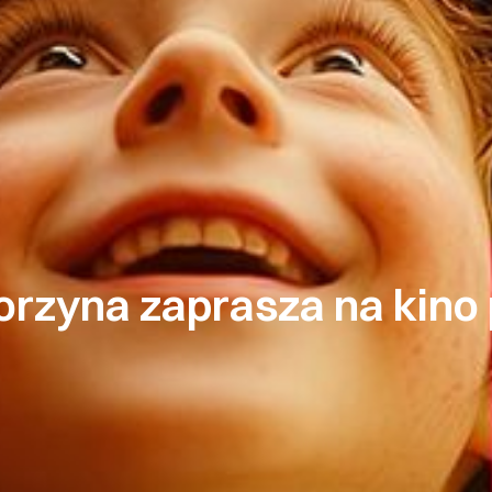
orzyna zaprasza na kino