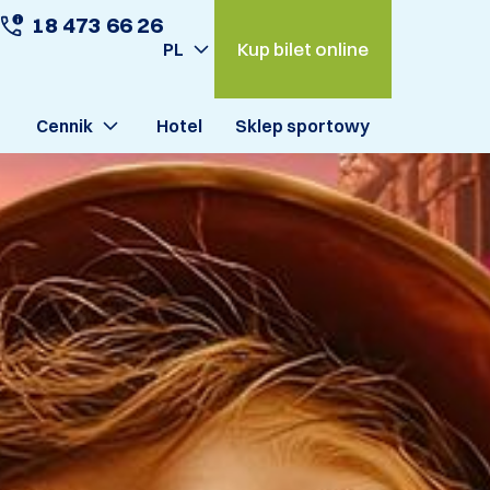
18 473 66 26
Kup bilet online
PL
Cennik
Hotel
Sklep sportowy