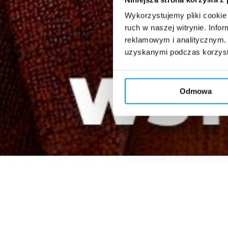
Wykorzystujemy pliki cookie 
ruch w naszej witrynie. Inf
reklamowym i analitycznym. 
uzyskanymi podczas korzysta
Odmowa