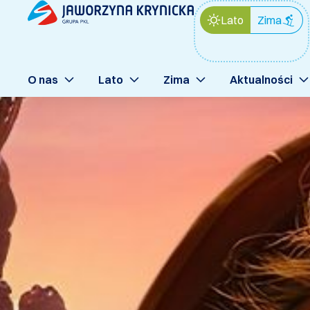
Lato
Zima
O nas
Lato
Zima
Aktualności