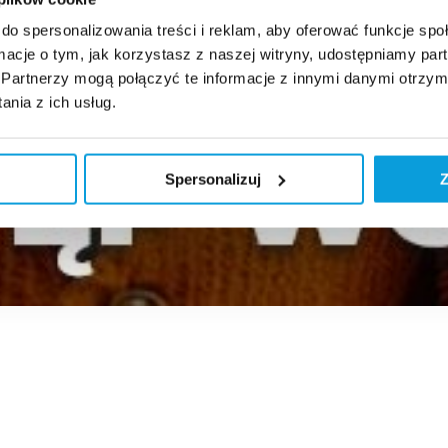
do spersonalizowania treści i reklam, aby oferować funkcje sp
ormacje o tym, jak korzystasz z naszej witryny, udostępniamy p
Partnerzy mogą połączyć te informacje z innymi danymi otrzym
nia z ich usług.
Spersonalizuj
Z