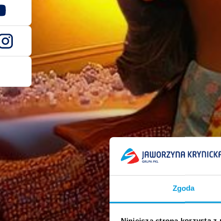
Zgoda
Niniejsza strona korzysta z