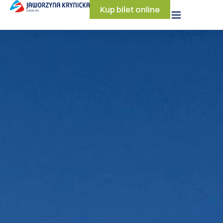
Kup bilet online