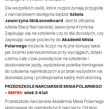
Dla wszystkich osób, które rozpoczynają przygodę
z narciarstwem dostępna będzie
Szkoła
Jaworzyna Ski&snowboard
. Jest to oficjalna
szkoła Stacji Narciarskiej Jaworzyna Krynicka.
Zapisując się na szkolenie czy to dla dorosłych, czy
zapisując swoje pociechy do
Akademii Misia
Polarnego
możecie liczyć na liczne bonusy takie
jak: bramki pierwszeństwa przy wyciągach, dzięki
czemu cały czas poświęcicie na szkolenie i
doskonalenie jazdy, wydzielone poletka treningowe
do szkolenia najmłodszych a przede wszystkim na
doświadczoną i profesjonalna kadrę instruktorską.
PRZEDSZKOLE NARCIARSKIE MISIA POLARNEGO
–
SMYKI
– wiek 3-6 lat
Przedszkole narciarskie Akademia Misia Polarnego
skierowane do najmłodszych narciarzy. Od tego