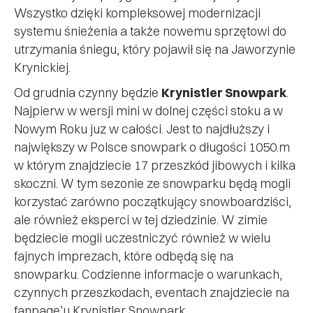
Wszystko dzięki kompleksowej modernizacji
systemu śnieżenia a także nowemu sprzętowi do
utrzymania śniegu, który pojawił się na Jaworzynie
Krynickiej.
Od grudnia czynny będzie
Krynistler Snowpark
.
Najpierw w wersji mini w dolnej części stoku a w
Nowym Roku juz w całości. Jest to najdłuższy i
największy w Polsce snowpark o długości 1050.m
w którym znajdziecie 17 przeszkód jibowych i kilka
skoczni. W tym sezonie ze snowparku będą mogli
korzystać zarówno początkujący snowboardziści,
ale również eksperci w tej dziedzinie. W zimie
będziecie mogli uczestniczyć również w wielu
fajnych imprezach, które odbędą się na
snowparku. Codzienne informacje o warunkach,
czynnych przeszkodach, eventach znajdziecie na
fanpage’u Krynistler Snowpark.