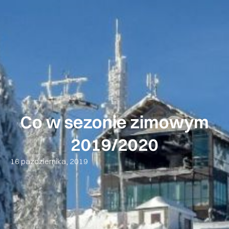
Co w sezonie zimowym
2019/2020
16 października, 2019