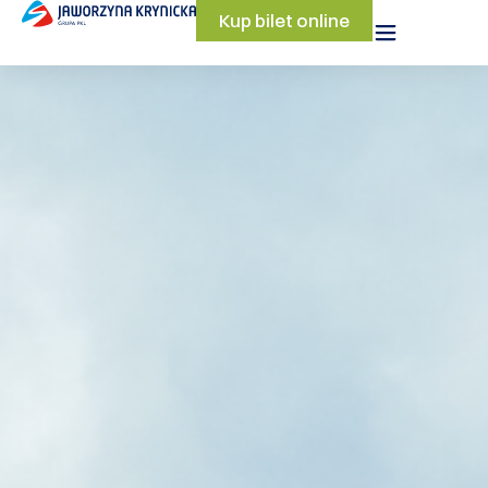
Kup bilet online