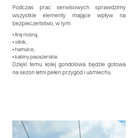
Podczas prac serwisowych sprawdzimy
wszystkie elementy mające wpływ na
bezpieczeństwo, w tym:
•
linę nośną,
•
silnik,
•
hamulce,
•
kabiny pasażerskie.
Dzięki temu kolej gondolowa będzie gotowa
na sezon letni pełen przygód i uśmiechu.