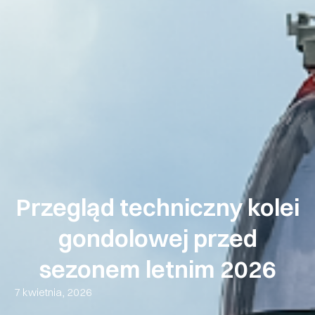
Przegląd techniczny kolei
gondolowej przed
sezonem letnim 2026
7 kwietnia, 2026