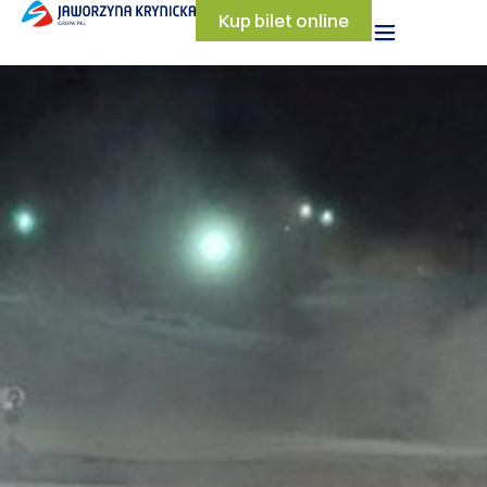
Kup bilet online