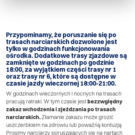
Przypominamy, że poruszanie się po
trasach narciarskich dozwolone jest
tylko w godzinach funkcjonowania
ośrodka. Dodatkowe trasy zjazdowe są
zamknięte w godzinach po godzinie
18:00, za wyjątkiem części trasy nr 1
oraz trasy nr 6, które są dostępne w
czasie jazdy wieczornej 18:00-21:00.
W godzinach wieczornych i nocnych na trasach
pracują ratraki. W tym czasie jest
bezzwględny
zakaz wchodzenia i zjeżdzania po trasach
narciarskich.
Złamanie zakazu może grozić
uszczerbkiem na zdrowiu lub poważną kontuzją.
Prosimy narciarzy poruszających się na nartach