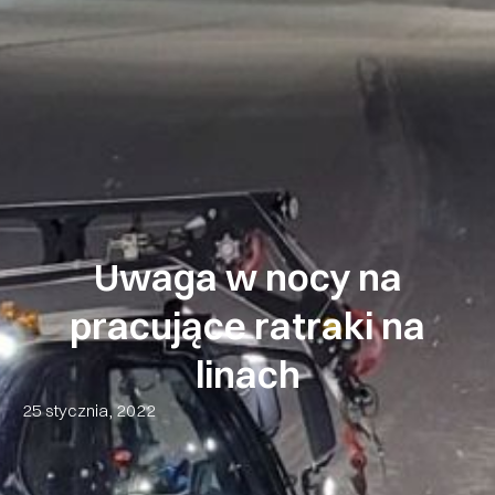
Uwaga w nocy na
pracujące ratraki na
linach
25 stycznia, 2022