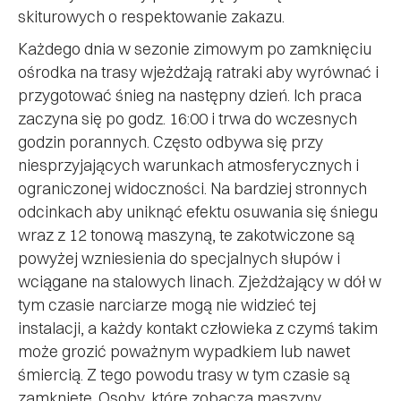
skiturowych o respektowanie zakazu.
Każdego dnia w sezonie zimowym po zamknięciu
ośrodka na trasy wjeżdżają ratraki aby wyrównać i
przygotować śnieg na następny dzień. Ich praca
zaczyna się po godz. 16:00 i trwa do wczesnych
godzin porannych. Często odbywa się przy
niesprzyjających warunkach atmosferycznych i
ograniczonej widoczności. Na bardziej stronnych
odcinkach aby uniknąć efektu osuwania się śniegu
wraz z 12 tonową maszyną, te zakotwiczone są
powyżej wzniesienia do specjalnych słupów i
wciągane na stalowych linach. Zjeżdżający w dół w
tym czasie narciarze mogą nie widzieć tej
instalacji, a każdy kontakt człowieka z czymś takim
może grozić poważnym wypadkiem lub nawet
śmiercią. Z tego powodu trasy w tym czasie są
zamknięte. Osoby, które zobaczą maszyny