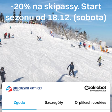
-20% na skipassy. Start
sezonu od 18.12. (sobota)
15 grudnia, 2021
Zgoda
Szczegóły
O plikach cookies