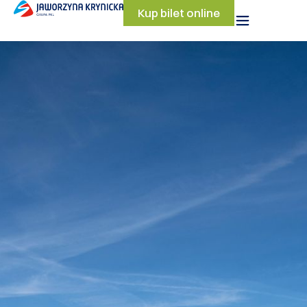
Kup bilet online