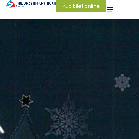
Kup bilet online