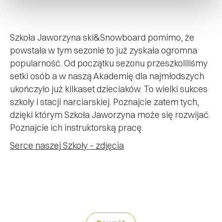
Szkoła Jaworzyna ski&Snowboard pomimo, że
powstała w tym sezonie to już zyskała ogromna
popularność. Od początku sezonu przeszkoliliśmy
setki osób a w naszą Akademię dla najmłodszych
ukończyło już kilkaset dzieciaków. To wielki sukces
szkoły i stacji narciarskiej. Poznajcie zatem tych,
dzięki którym Szkoła Jaworzyna może się rozwijać.
Poznajcie ich instruktorską pracę.
Serce naszej Szkoły – zdjęcia