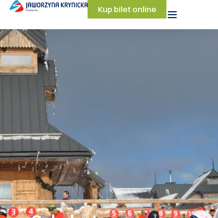
Kup bilet online