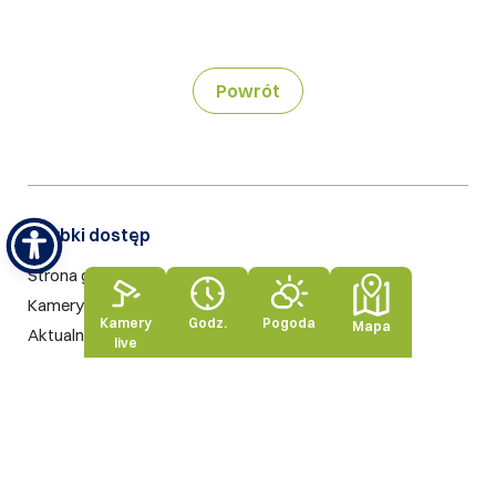
Powrót
Szybki dostęp​
Strona główna
Kamery live
Kamery
Godz.
Pogoda
Mapa
Aktualności
live
Szukaj na stronie
Nasze standardy
Rodo
Polityka prywatności
Polityka jakości