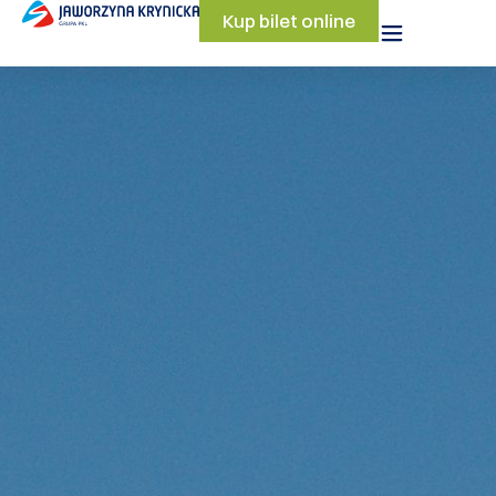
Kup bilet online