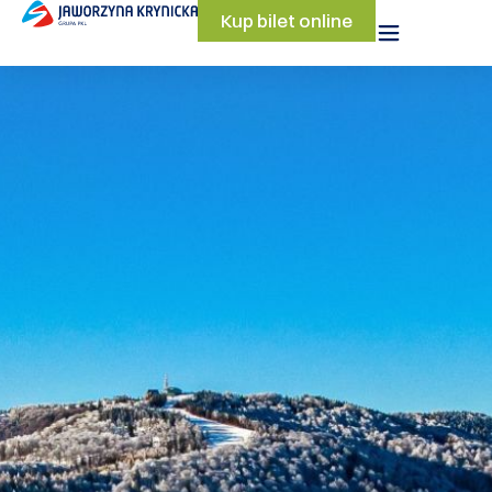
Kup bilet online