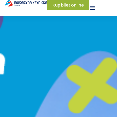
Kup bilet online