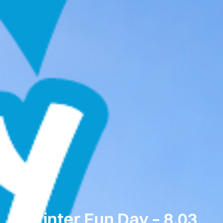
Winter Fun Day – 8.03