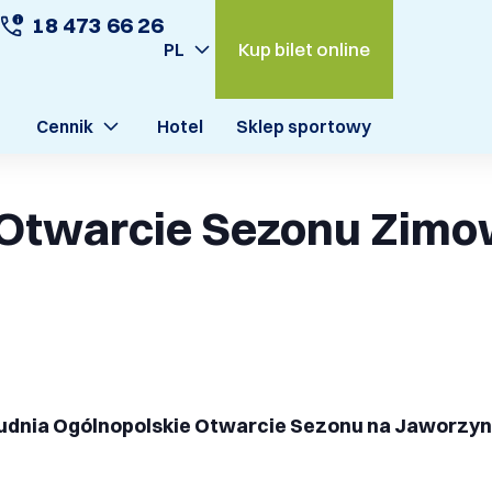
18 473 66 26
Kup bilet online
PL
Cennik
Hotel
Sklep sportowy
 Otwarcie Sezonu Zim
rudnia Ogólnopolskie Otwarcie Sezonu na Jaworzyni