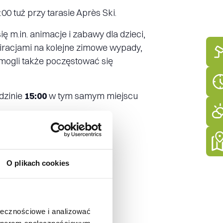
 tuż przy tarasie Après Ski.
ę m.in. animacje i zabawy dla dzieci,
spiracjami na kolejne zimowe wypady,
mogli także poczęstować się
dzinie
15:00
w tym samym miejscu
O plikach cookies
ołecznościowe i analizować
artnerom społecznościowym,