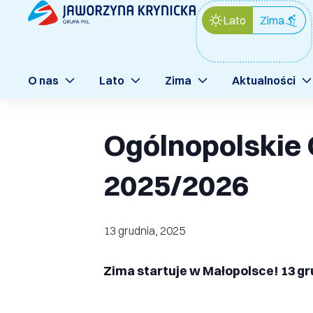
Lato
Zima
O nas
Lato
Zima
Aktualności
Ogólnopolskie
2025/2026
13 grudnia, 2025
Zima startuje w Małopolsce! 13 g