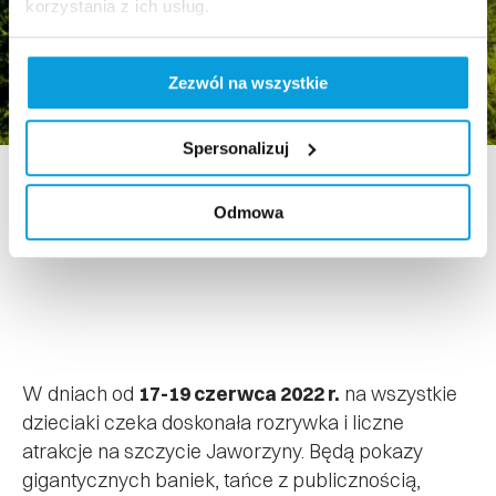
korzystania z ich usług.
Zezwól na wszystkie
Spersonalizuj
Odmowa
W dniach od
17-19 czerwca 2022 r.
na wszystkie
dzieciaki czeka doskonała rozrywka i liczne
atrakcje na szczycie Jaworzyny. Będą pokazy
gigantycznych baniek, tańce z publicznością,