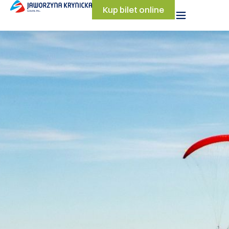
Kup bilet online