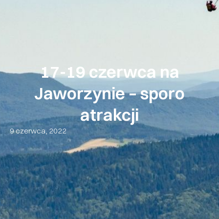
17-19 czerwca na
Jaworzynie – sporo
atrakcji
9 czerwca, 2022