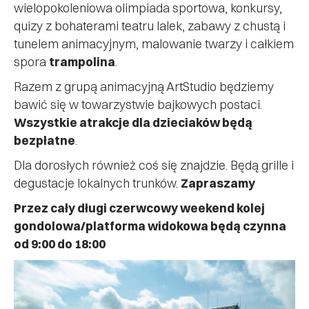
wielopokoleniowa olimpiada sportowa, konkursy,
quizy z bohaterami teatru lalek, zabawy z chustą i
tunelem animacyjnym, malowanie twarzy i całkiem
spora
trampolina
.
Razem z grupą animacyjną ArtStudio będziemy
bawić się w towarzystwie bajkowych postaci.
Wszystkie atrakcje dla dzieciaków będą
bezpłatne
.
Dla dorosłych również coś się znajdzie. Będą grille i
degustacje lokalnych trunków.
Zapraszamy
Przez cały długi czerwcowy weekend kolej
gondolowa/platforma widokowa będą czynna
od 9:00 do 18:00