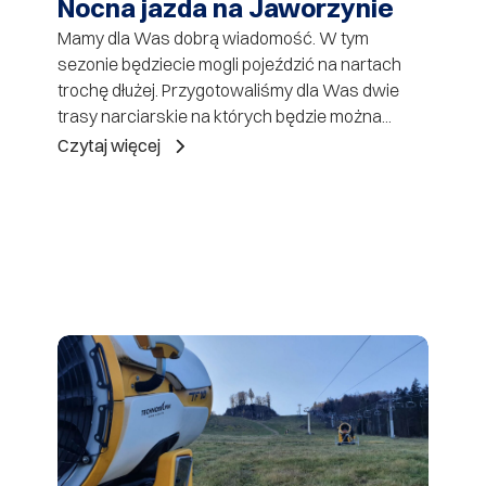
Nocna jazda na Jaworzynie
Mamy dla Was dobrą wiadomość. W tym
sezonie będziecie mogli pojeździć na nartach
trochę dłużej. Przygotowaliśmy dla Was dwie
trasy narciarskie na których będzie można...
Czytaj więcej