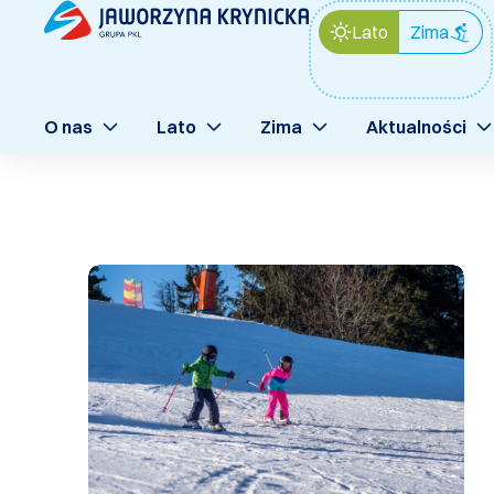
Lato
Zima
O nas
Lato
Zima
Aktualności