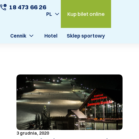
18 473 66 26
Kup bilet online
PL
Cennik
Hotel
Sklep sportowy
3 grudnia, 2020