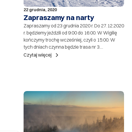
22 grudnia, 2020
Zapraszamy na narty
Zapraszamy od 23 grudnia 2020 r. Do 27.12.2020
r. będziemy jeździli od 9:00 do 16:00. W Wigilię
kończymy trochę wcześniej, czyli o 15:00. W
tych dniach czynna będzie trasa nr 3....
Czytaj więcej