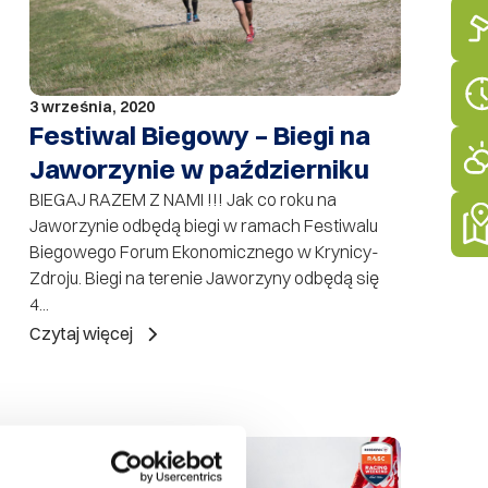
3 września, 2020
Festiwal Biegowy – Biegi na
Jaworzynie w październiku
BIEGAJ RAZEM Z NAMI !!! Jak co roku na
Jaworzynie odbędą biegi w ramach Festiwalu
Biegowego Forum Ekonomicznego w Krynicy-
Zdroju. Biegi na terenie Jaworzyny odbędą się
4...
Czytaj więcej